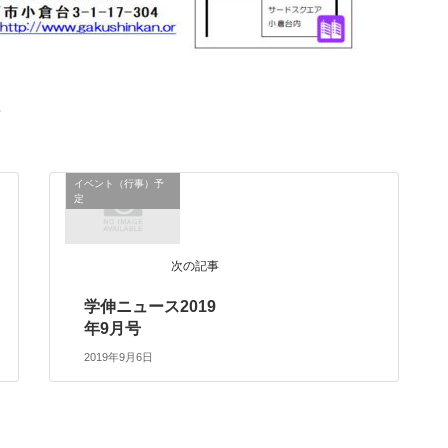
せ
イベント（行事）予
定
次の記事
学伸ニュース2019
年9月号
2019年9月6日