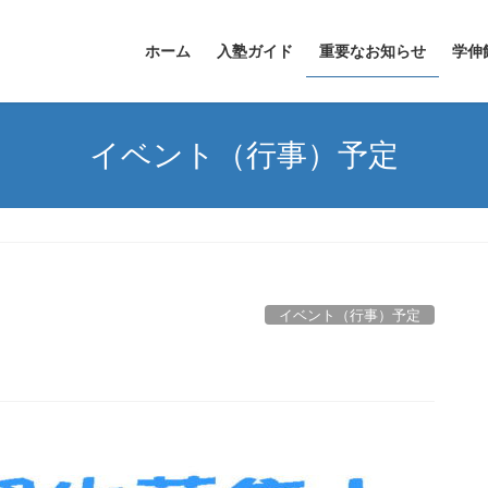
ホーム
入塾ガイド
重要なお知らせ
学伸
イベント（行事）予定
イベント（行事）予定