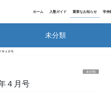
ホーム
入塾ガイド
重要なお知らせ
学伸
未分類
７年４月号
未分類
年４月号